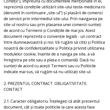
Condiții”), împreună cu documentele menționate în el,
reprezintă condițiile utilizării site-ului teste-medicina.ro
(denumit în continuare „site-ul”) și plasării de comenzi
de servicii prin intermediul site-ului. Prin navigarea pe
site-ul nostru sau prin plasarea unei comenzi sunteți
de acord cu Termenii și Condițiile de mai jos. Acest
document reprezintă o convenție legală - un contract
între dumneavoastră și noi. Vă rugăm să citiți și Politica
noastră de confidențialitate și Politica privind utilizarea
modulelor cookie, înainte de a naviga pe site, a vă
înregistra pe site sau a plasa o comandă. Dacă nu
sunteți de acord cu acești Termeni sau cu Politicile
indicate mai sus, vă rugăm să nu utilizați site-ul.
2. PREZENTUL CONTRACT. OBLIGATIVITATE.
CONTACT
2.1. Caracter obligatoriu. Înțelegeți că atât prezentul
document, cât și toate politicile la care acesta face