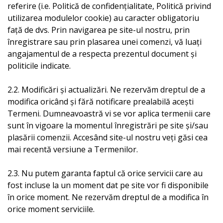
referire (i.e. Politică de confidențialitate, Politică privind
utilizarea modulelor cookie) au caracter obligatoriu
față de dvs. Prin navigarea pe site-ul nostru, prin
înregistrare sau prin plasarea unei comenzi, vă luați
angajamentul de a respecta prezentul document și
politicile indicate.
2.2. Modificări și actualizări. Ne rezervăm dreptul de a
modifica oricând și fără notificare prealabilă acești
Termeni. Dumneavoastră vi se vor aplica termenii care
sunt în vigoare la momentul înregistrări pe site și/sau
plasării comenzii. Accesând site-ul nostru veți găsi cea
mai recentă versiune a Termenilor.
2.3. Nu putem garanta faptul că orice servicii care au
fost incluse la un moment dat pe site vor fi disponibile
în orice moment. Ne rezervăm dreptul de a modifica în
orice moment serviciile.