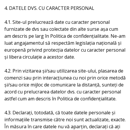
4. DATELE DVS. CU CARACTER PERSONAL
4.1. Site-ul prelucrează date cu caracter personal
furnizate de dvs sau colectate din alte surse așa cum
am descris pe larg în Politica de confidențialitate. Ne-am
luat angajamentul să respectăm legislația națională și
europenă privind protecția datelor cu caracter personal
și libera circulație a acestor date.
4.2. Prin vizitarea și/sau utilizarea site-ului, plasarea de
comenzi sau prin interacțiunea cu noi prin orice metodă
și/sau orice mijloc de comunicare la distanță, sunteți de
acord cu prelucrarea datelor dvs. cu caracter personal
astfel cum am descris în Politica de confidențialitate.
4.3. Declarați, totodată, că toate datele personale și
informațiile transmise către noi sunt actualizate, exacte.
În măsura în care datele nu vă aparțin, declarați că ați