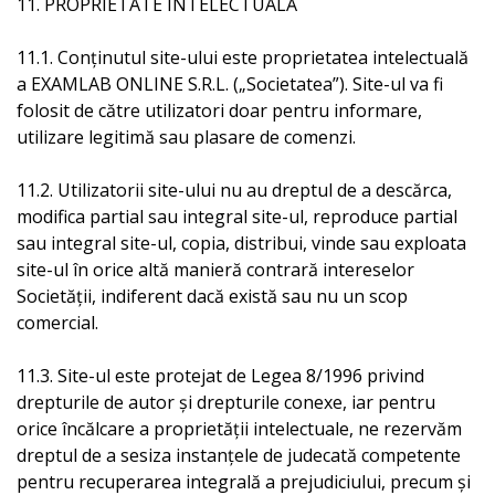
11. PROPRIETATE INTELECTUALĂ
11.1. Conținutul site-ului este proprietatea intelectuală
a EXAMLAB ONLINE S.R.L. („Societatea”). Site-ul va fi
folosit de către utilizatori doar pentru informare,
utilizare legitimă sau plasare de comenzi.
11.2. Utilizatorii site-ului nu au dreptul de a descărca,
modifica partial sau integral site-ul, reproduce partial
sau integral site-ul, copia, distribui, vinde sau exploata
site-ul în orice altă manieră contrară intereselor
Societății, indiferent dacă există sau nu un scop
comercial.
11.3. Site-ul este protejat de Legea 8/1996 privind
drepturile de autor și drepturile conexe, iar pentru
orice încălcare a proprietății intelectuale, ne rezervăm
dreptul de a sesiza instanțele de judecată competente
pentru recuperarea integrală a prejudiciului, precum și