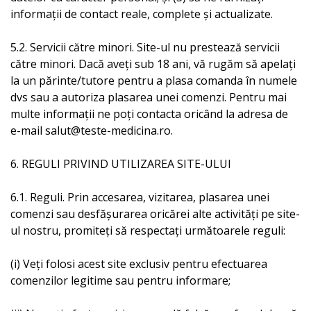
informații de contact reale, complete și actualizate.
5.2. Servicii către minori. Site-ul nu prestează servicii
către minori. Dacă aveți sub 18 ani, vă rugăm să apelați
la un părinte/tutore pentru a plasa comanda în numele
dvs sau a autoriza plasarea unei comenzi. Pentru mai
multe informații ne poți contacta oricând la adresa de
e-mail salut@teste-medicina.ro.
6. REGULI PRIVIND UTILIZAREA SITE-ULUI
6.1. Reguli. Prin accesarea, vizitarea, plasarea unei
comenzi sau desfășurarea oricărei alte activități pe site-
ul nostru, promiteți să respectați următoarele reguli:
(i) Veți folosi acest site exclusiv pentru efectuarea
comenzilor legitime sau pentru informare;