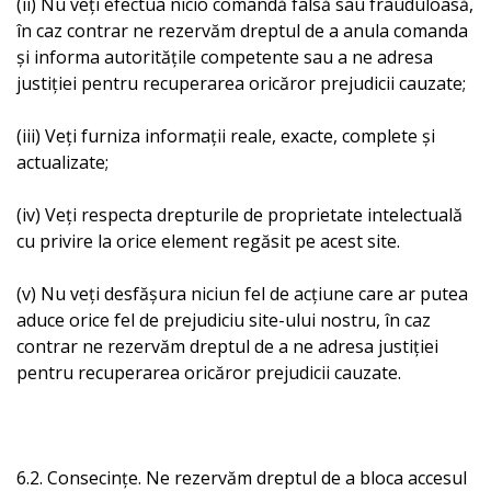
(ii) Nu veți efectua nicio comandă falsă sau frauduloasă,
în caz contrar ne rezervăm dreptul de a anula comanda
și informa autoritățile competente sau a ne adresa
justiției pentru recuperarea oricăror prejudicii cauzate;
(iii) Veți furniza informații reale, exacte, complete și
actualizate;
(iv) Veți respecta drepturile de proprietate intelectuală
cu privire la orice element regăsit pe acest site.
(v) Nu veți desfășura niciun fel de acțiune care ar putea
aduce orice fel de prejudiciu site-ului nostru, în caz
contrar ne rezervăm dreptul de a ne adresa justiției
pentru recuperarea oricăror prejudicii cauzate.
6.2. Consecințe. Ne rezervăm dreptul de a bloca accesul