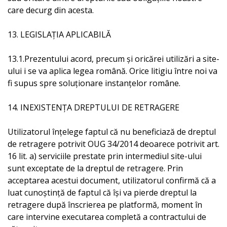
care decurg din acesta.
13. LEGISLAȚIA APLICABILĂ
13.1.Prezentului acord, precum și oricărei utilizări a site-
ului i se va aplica legea română. Orice litigiu între noi va
fi supus spre soluționare instanțelor române.
14. INEXISTENȚA DREPTULUI DE RETRAGERE
Utilizatorul înțelege faptul că nu beneficiază de dreptul
de retragere potrivit OUG 34/2014 deoarece potrivit art.
16 lit. a) serviciile prestate prin intermediul site-ului
sunt exceptate de la dreptul de retragere. Prin
acceptarea acestui document, utilizatorul confirmă că a
luat cunoştinţă de faptul că îşi va pierde dreptul la
retragere după înscrierea pe platformă, moment în
care intervine executarea completă a contractului de