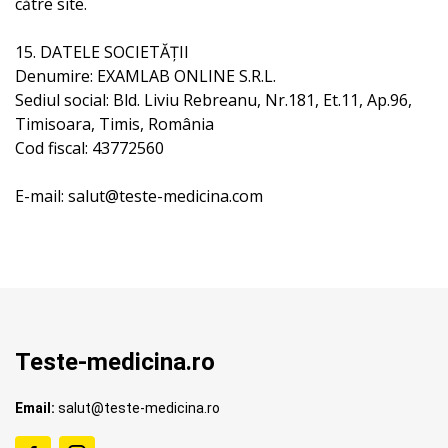
către site.
15. DATELE SOCIETĂȚII
Denumire: EXAMLAB ONLINE S.R.L.
Sediul social: Bld. Liviu Rebreanu, Nr.181, Et.11, Ap.96,
Timisoara, Timis, România
Cod fiscal: 43772560
E-mail: salut@teste-medicina.com
Teste-medicina.ro
Email:
salut@teste-medicina.ro