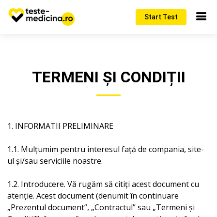
Start Test
TERMENI ȘI CONDIȚII
1. INFORMATII PRELIMINARE
1.1. Mulțumim pentru interesul față de compania, site-
ul și/sau serviciile noastre.
1.2. Introducere. Vă rugăm să citiți acest document cu
atenție. Acest document (denumit în continuare
„Prezentul document”, „Contractul” sau „Termeni și