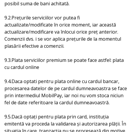
posibil suma de bani achitată.
9.2.Prețurile serviciilor vor putea fi
actualizate/modificate în orice moment, iar această
actualizare/modificare va înlocui orice preț anterior.
Comenzii dvs. i se vor aplica prețurile de la momentul
plasării efective a comenzii.
9.3.Plata serviciilor premium se poate face astfel: plata
cu cardul online
9.4.Daca optati pentru plata online cu cardul bancar,
procesarea datelor de pe cardul dumneavoastra se face
prin intermediul MobilPay, iar noi nu vom stoca niciun
fel de date referitoare la cardul dumneavoastră.
9.5.Dacă optați pentru plata prin card, instituția
emitentă va proceda la validarea și autorizarea plății. În
situația în care, tranzacția nu se procesează din motive