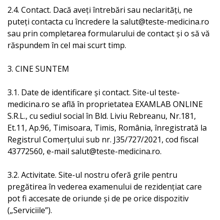
2.4. Contact. Dacă aveți întrebări sau neclarități, ne
puteți contacta cu încredere la salut@teste-medicina.ro
sau prin completarea formularului de contact și o să vă
răspundem în cel mai scurt timp.
3. CINE SUNTEM
3.1. Date de identificare și contact. Site-ul teste-
medicina.ro se află în proprietatea EXAMLAB ONLINE
S.R.L., cu sediul social în Bld. Liviu Rebreanu, Nr.181,
Et.11, Ap.96, Timisoara, Timis, România, înregistrată la
Registrul Comerțului sub nr. J35/727/2021, cod fiscal
43772560, e-mail salut@teste-medicina.ro.
3.2. Activitate. Site-ul nostru oferă grile pentru
pregătirea în vederea examenului de rezidențiat care
pot fi accesate de oriunde și de pe orice dispozitiv
(„Serviciile”).